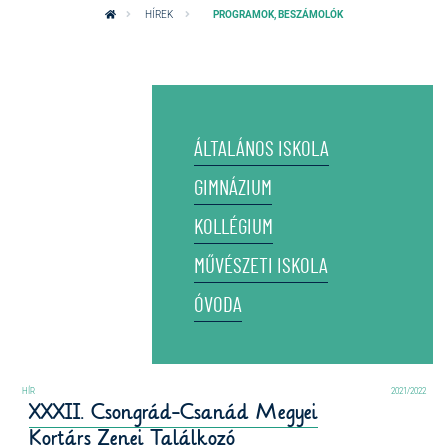
HÍREK
PROGRAMOK, BESZÁMOLÓK
ÁLTALÁNOS ISKOLA
GIMNÁZIUM
KOLLÉGIUM
MŰVÉSZETI ISKOLA
ÓVODA
2021/2022
XXXII. Csongrád-Csanád Megyei
Kortárs Zenei Találkozó