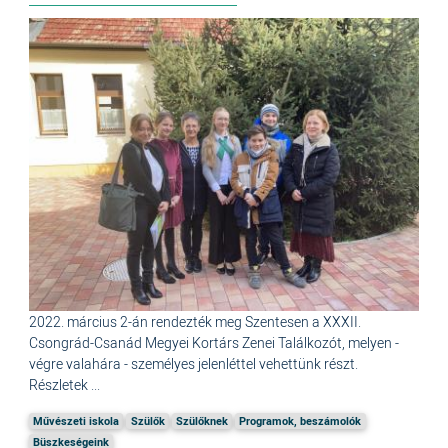
2022. március 2-án rendezték meg Szentesen a XXXII.
Csongrád-Csanád Megyei Kortárs Zenei Találkozót, melyen -
végre valahára - személyes jelenléttel vehettünk részt.
Részletek ...
Művészeti iskola
Szülők
Szülőknek
Programok, beszámolók
Büszkeségeink