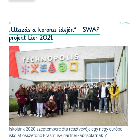
2021/2022
​​​​​​​„Utazás a korona idején” - SWAP
projekt Lier 2021.
Iskolánk 2020 szeptembere óta résztvevője egy négy európai
iskolát összefonó Erasmus+ partnerkapcsolatnak. A