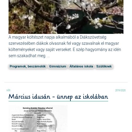
A magyar költészet napja alkalmából a Diákszövetség
szervezésében diákok olvasnak fel vagy szavalnak el magyar
költeményeket vagy saját verseket. E szép hagyomány az idén
sem szakadhat meg. ...
Programok, beszámolók
Gimnázium
Általános iskola
Szülőknek
2019/2020
Március idusán - ünnep az iskolában