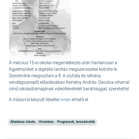
A március 15-ei iskolai megemlékezés után hamarosan a
figyelmünket a digitális tanítás megszervezése kötötte le.
Szeretnénk megosztani a 8. A osztály és néhány
vendégszereplő előadásában Kemény András: Dacolva viharral
című iskoladrámájának videófelvételét barátsággal, szeretettel.
A műsorról készült felvétel
innen
érhető el.
Általános iskola
Hivatalos
Programok, beszámolók