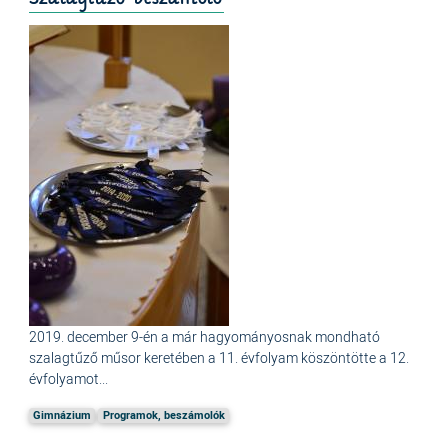
2019. december 9-én a már hagyományosnak mondható
szalagtűző műsor keretében a 11. évfolyam köszöntötte a 12.
évfolyamot...
Gimnázium
Programok, beszámolók