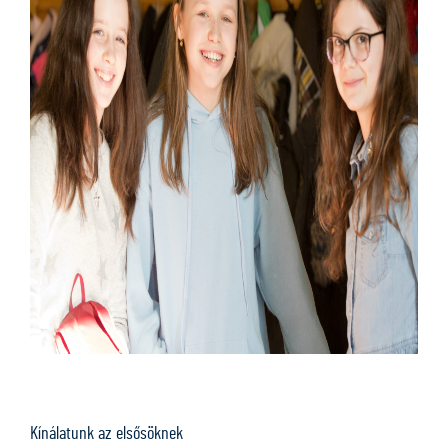
Kínálatunk az elsősöknek