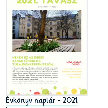
Évkönyv naptár - 2021.