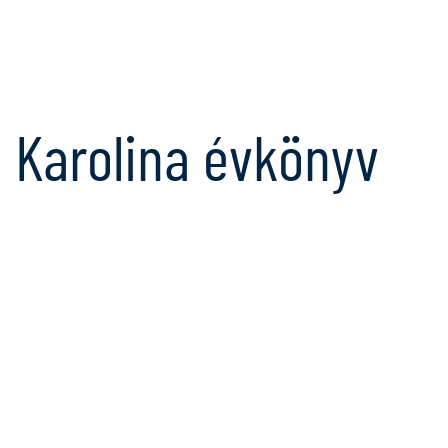
Karolina évkönyv