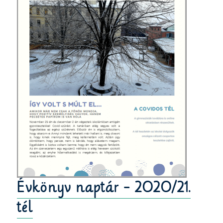
Évkönyv naptár - 2020/21.
tél