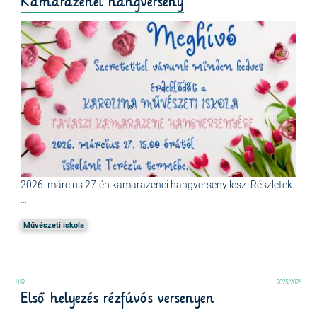
Kamarazenei hangverseny
2026. március 27-én kamarazenei hangverseny lesz. Részletek
...
Művészeti iskola
2025/2026
Első helyezés rézfúvós versenyen