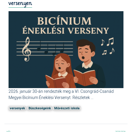
versenyen
2026. január 30-án rendezték meg a
VI. Csongrád-Csanád
Megyei Bicínium Éneklési Versenyt. Részletek ...
versenyek
Büszkeségeink
Művészeti iskola
2025/2026