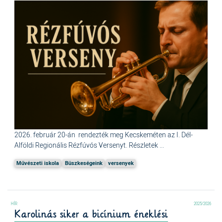
2026. február 20-án rendezték meg Kecskeméten az I. Dél-
Alföldi Regionális Rézfúvós Versenyt. Részletek ...
Művészeti iskola
Büszkeségeink
versenyek
2025/2026
Karolinás siker a bicínium éneklési