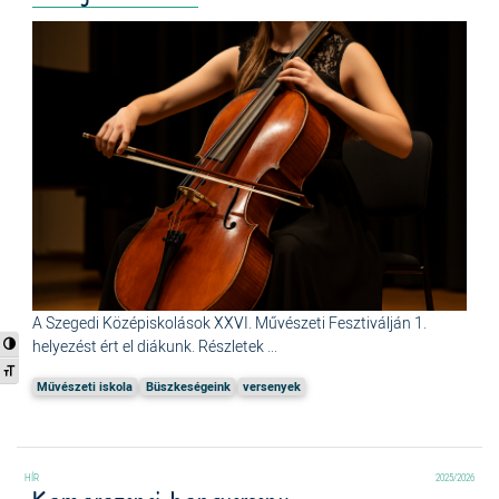
A Szegedi Középiskolások XXVI. Művészeti Fesztiválján 1.
helyezést ért el diákunk. Részletek ...
Nagy kontraszt váltása
Betűméret váltása
Művészeti iskola
Büszkeségeink
versenyek
2025/2026