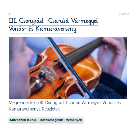
2024/2025
III. Csongrád- Csanád Vármegyei
Vonós- és Kamaraverseny
Megrendezték a III. Csongrád- Csanád Vármegyei Vonós- és
Kamaraversenyt. Részletek ...
Művészeti iskola
Büszkeségeink
versenyek