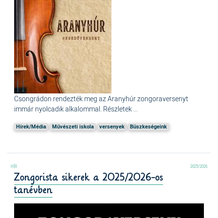
Csongrádon rendezték meg az Aranyhúr zongoraversenyt
immár nyolcadik alkalommal. Részletek ...
Hírek/Média
Művészeti iskola
versenyek
Büszkeségeink
2025/2026
Zongorista sikerek a 2025/2026-os
tanévben