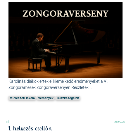
Karolinás diákok értek el kiemelkedő eredményeket a Vl.
Zongoramesék Zongoraversenyen Részletek ...
Művészeti iskola
versenyek
Büszkeségeink
2025/2026
1. helyezés csellón