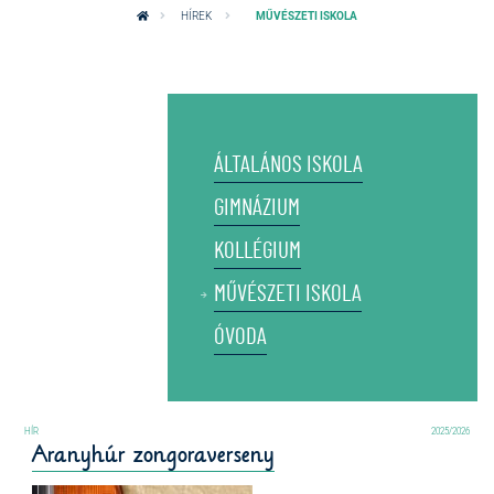
HÍREK
MŰVÉSZETI ISKOLA
ÁLTALÁNOS ISKOLA
GIMNÁZIUM
KOLLÉGIUM
MŰVÉSZETI ISKOLA
ÓVODA
2025/2026
Aranyhúr zongoraverseny