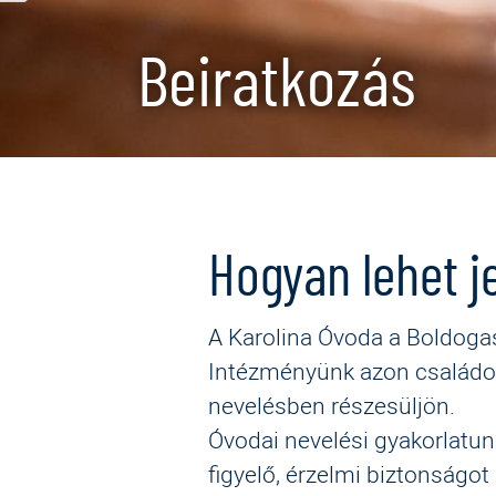
Beiratkozás
Hogyan lehet j
A Karolina Óvoda a Boldoga
Intézményünk azon családok
nevelésben részesüljön.
Óvodai nevelési gyakorlatun
figyelő, érzelmi biztonságot