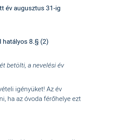
tt év augusztus 31-ig
 hatályos 8.§ (2)
 betölti, a nevelési év
vételi igényüket! Az év
i, ha az óvoda férőhelye ezt