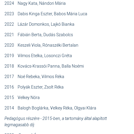
2024 Nagy Kata, Nándori Mária
2023 Dabis Kinga Eszter, Babos Mária Luca
2022 Lázár Domonkos, Lajkó Bianka
2021 Fábián Berta, Dudás Szabolcs
2020 Keszeli Viola, Rónaszéki Bertalan
2019 Vilmos Etelka, Losonczi Gréta
2018 Kovács-Krassói Panna, Balla Noémi
2017 Noé Rebeka, Vilmos Réka
2016 Polyák Eszter, Zsolt Réka
2015 Velkey Nóra
2014 Balogh Boglárka, Velkey Réka, Olgyai Klára
Pedagógus részére - 2015-ben, a tartomány által alapított
legmagasabb díj: