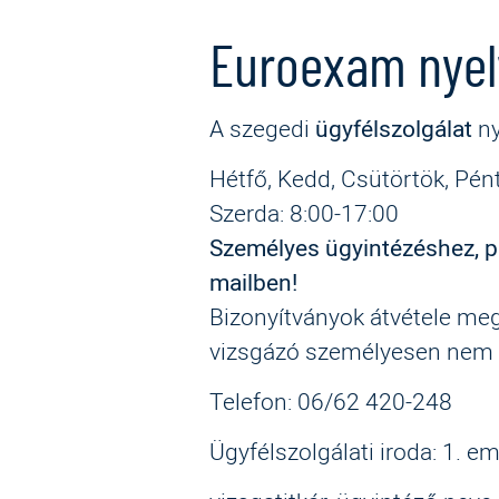
Euroexam nyel
A szegedi
ügyfélszolgálat
ny
Hétfő, Kedd, Csütörtök, Pén
Szerda: 8:00-17:00
Személyes ügyintézéshez, pl
mailben!
Bizonyítványok átvétele meg
vizsgázó személyesen nem 
Telefon: 06/62 420-248
Ügyfélszolgálati iroda: 1. em