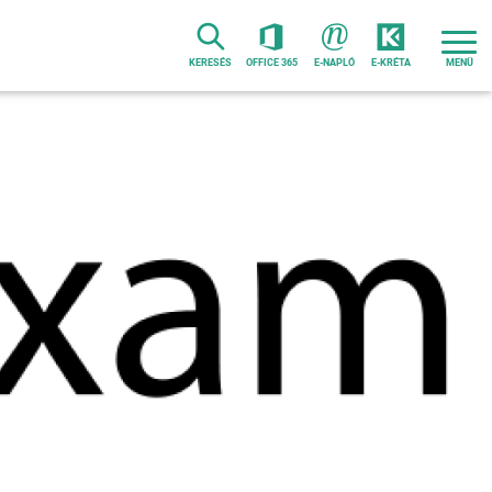
KERESÉS
OFFICE 365
E-NAPLÓ
E-KRÉTA