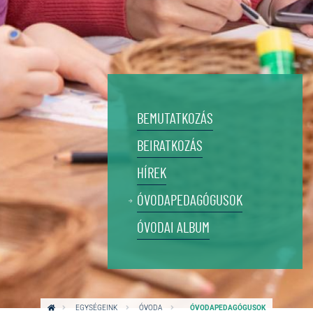
BEMUTATKOZÁS
BEIRATKOZÁS
HÍREK
ÓVODAPEDAGÓGUSOK
ÓVODAI ALBUM
EGYSÉGEINK
ÓVODA
ÓVODAPEDAGÓGUSOK