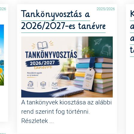
026
2025/2026
Tankönyvosztás a
K
2026/2027-es tanévre
t
A tankönyvek kiosztása az alábbi
rend szerint fog történni.
Részletek ...