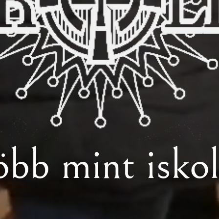
öbb mint iskol