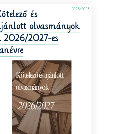
2025/2026
ötelező és
ajánlott olvasmányok
a 2026/2027-es
anévre