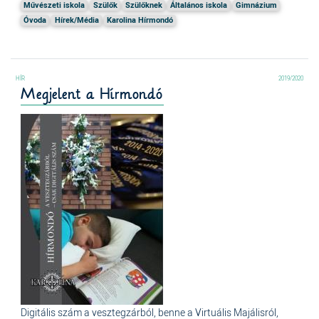
Művészeti iskola
Szülők
Szülőknek
Általános iskola
Gimnázium
Óvoda
Hírek/Média
Karolina Hírmondó
2019/2020
Megjelent a Hírmondó
Digitális szám a vesztegzárból, benne a Virtuális Majálisról,