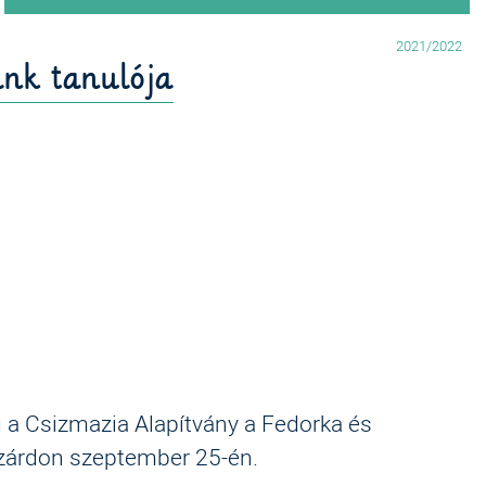
2021/2022
ánk tanulója
 a Csizmazia Alapítvány a Fedorka és
zárdon szeptember 25-én.