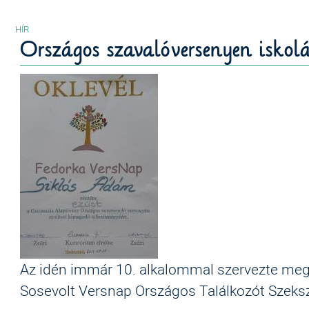
Országos szavalóversenyen iskol
Az idén immár 10. alkalommal szervezte meg
Sosevolt Versnap Országos Találkozót Szeks