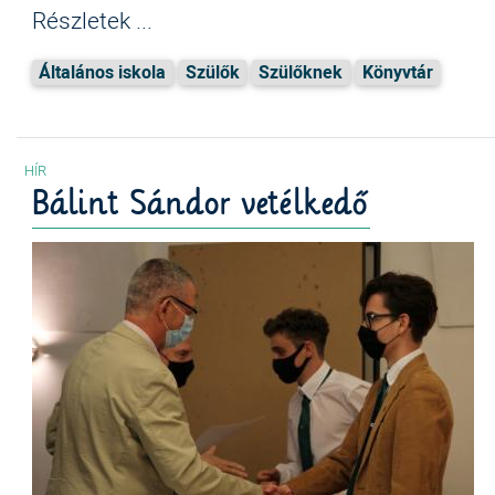
Részletek ...
Általános iskola
Szülők
Szülőknek
Könyvtár
Bálint Sándor vetélkedő