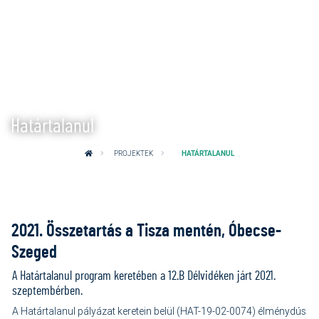
Határtalanul
PROJEKTEK
HATÁRTALANUL
2021. Összetartás a Tisza mentén, Óbecse-
Szeged
A Határtalanul program keretében a 12.B Délvidéken járt 2021.
szeptembérben.
A Határtalanul pályázat keretein belül (
HAT-19-02-0074)
élménydús