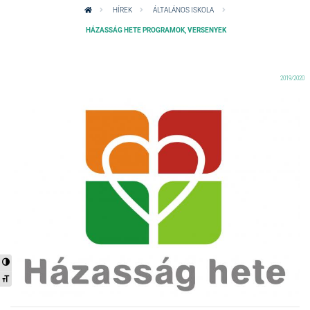
HÍREK
ÁLTALÁNOS ISKOLA
HÁZASSÁG HETE PROGRAMOK, VERSENYEK
2019/2020
Nagy kontraszt váltása
Betűméret váltása