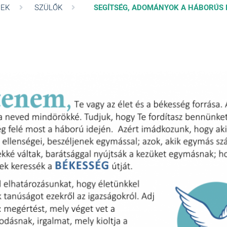
REK
SZÜLŐK
SEGÍTSÉG, ADOMÁNYOK A HÁBORÚS 