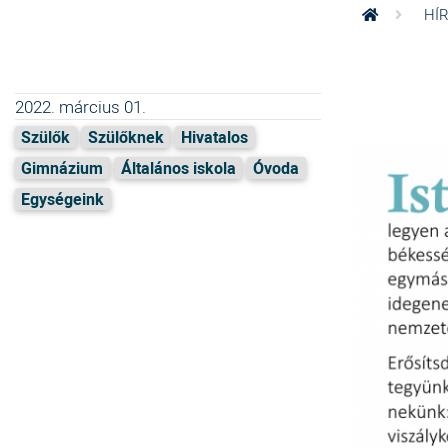
HÍ
2022. március 01.
Szülők
Szülőknek
Hivatalos
Gimnázium
Általános iskola
Óvoda
Egységeink