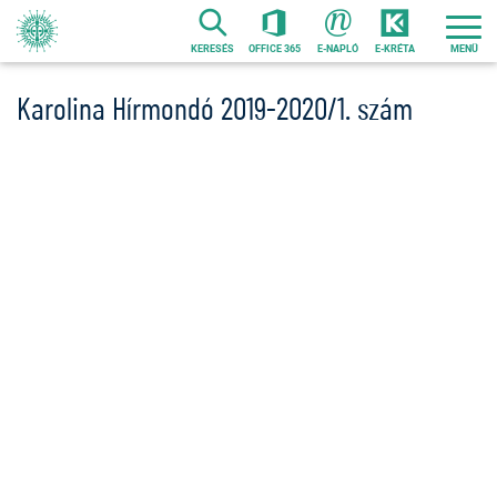
Ugrás
a
KERESÉS
OFFICE 365
E-NAPLÓ
E-KRÉTA
tartalomra
Karolina Hírmondó 2019-2020/1. szám