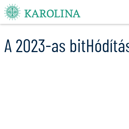
A 2023-as bitHódítá