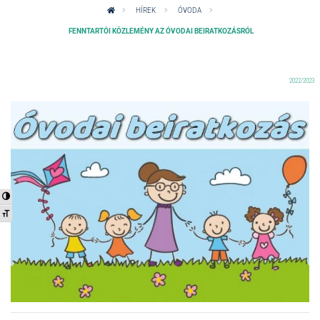
HÍREK
ÓVODA
FENNTARTÓI KÖZLEMÉNY AZ ÓVODAI BEIRATKOZÁSRÓL
2022/2023
Nagy kontraszt váltása
Betűméret váltása