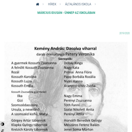
HÍREK
ÁLTALÁNOS ISKOLA
MÁRCIUS IDUSÁN - ÜNNEP AZ ISKOLÁBAN
2019/2020
Nagy kontraszt váltása
Betűméret váltása