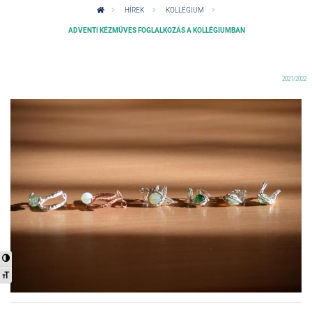
HÍREK
KOLLÉGIUM
ADVENTI KÉZMŰVES FOGLALKOZÁS A KOLLÉGIUMBAN
2021/2022
Nagy kontraszt váltása
Betűméret váltása