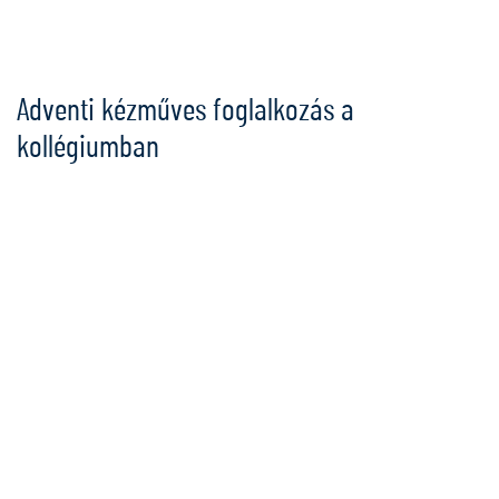
Ugrás
a
tartalomra
Adventi kézműves foglalkozás a
kollégiumban