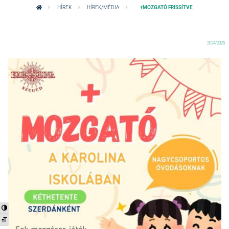
HÍREK
HÍREK/MÉDIA
+MOZGATÓ FRISSÍTVE
2024/2025
Nagy kontraszt váltása
Betűméret váltása