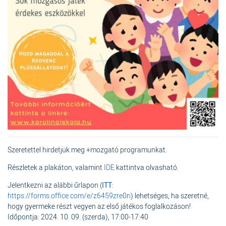
Szeretettel hirdetjük meg +mozgató programunkat.
Részletek a plakáton, valamint
IDE
kattintva olvasható.
Jelentkezni az alábbi űrlapon (
ITT
:
https://forms.office.com/e/z6459zre0n
) lehetséges, ha szeretné,
hogy gyermeke részt vegyen az első játékos foglalkozáson!
Időpontja: 2024. 10. 09. (szerda), 17:00-17:40