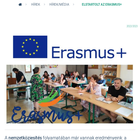
HÍREK
HÍREK/MÉDIA
ELSTARTOLT AZ ERASMUS+
2022/2023
A
nemzetköziesítés
folyamatában már vannak eredményeink: a