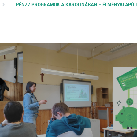
PÉNZ7 PROGRAMOK A KAROLINÁBAN – ÉLMÉNYALAPÚ T