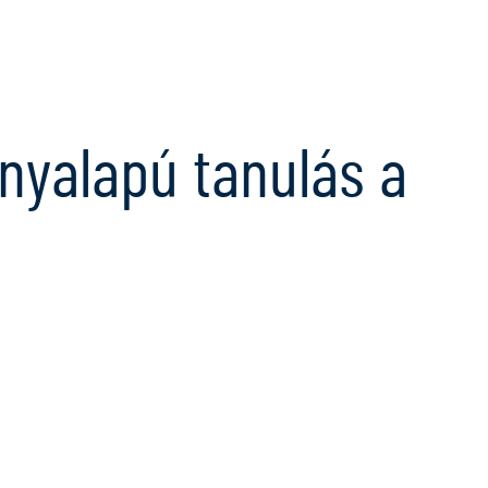
yalapú tanulás a