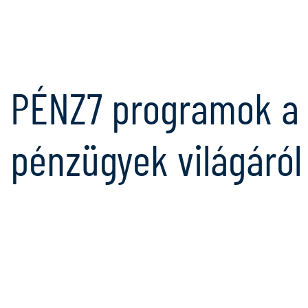
PÉNZ7 programok a 
pénzügyek világáról