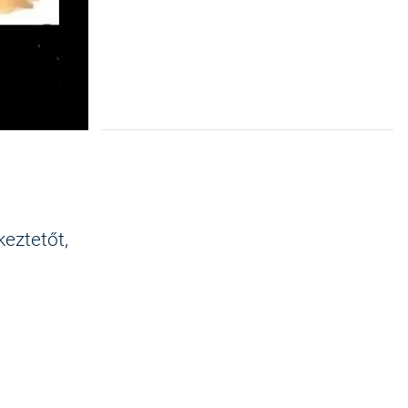
keztetőt,