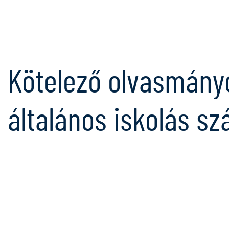
Kötelező olvasmány
általános iskolás s