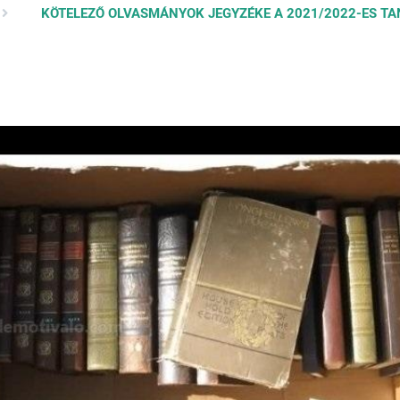
KÖTELEZŐ OLVASMÁNYOK JEGYZÉKE A 2021/2022-ES T