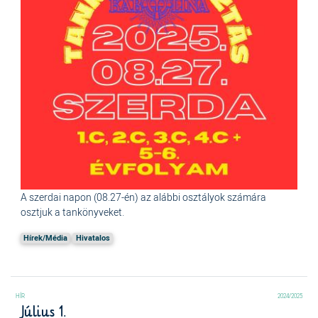
A szerdai napon (08.27-én) az alábbi osztályok számára
osztjuk a tankönyveket.
Hírek/Média
Hivatalos
2024/2025
Július 1.