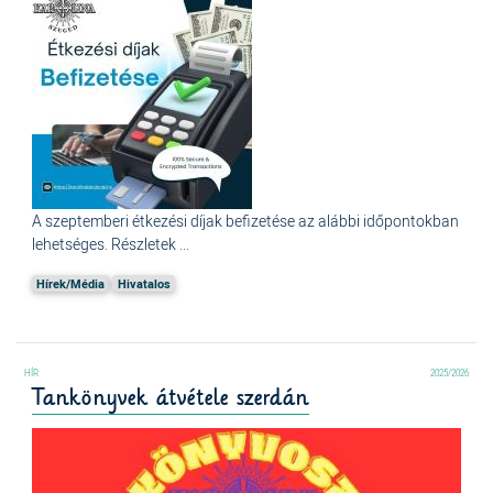
A szeptemberi étkezési díjak befizetése az alábbi időpontokban
lehetséges. Részletek ...
Hírek/Média
Hivatalos
2025/2026
Tankönyvek átvétele szerdán