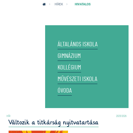
HÍREK
HIVATALOS
ÁLTALÁNOS ISKOLA
GIMNÁZIUM
KOLLÉGIUM
MŰVÉSZETI ISKOLA
ÓVODA
2025/2026
Változik a titkárság nyitvatartása