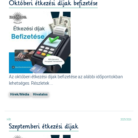
Októberi étkezési díjak befizetése
Az októberi étkezési díjak befizetése az alábbi időpontokban
lehetséges. Részletek ...
Hírek/Média
Hivatalos
2025/2026
Szeptemberi étkezési díjak