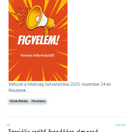
Változik a titkárság nyitvatartása 2025. november 24-én.
Részletek ...
Hírek/Média
Hivatalos
2025/2026
Szociális segítő fogadóóra elmarad