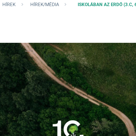
HÍREK
HÍREK/MÉDIA
ISKOLÁBAN AZ ERDŐ (3.C, 6