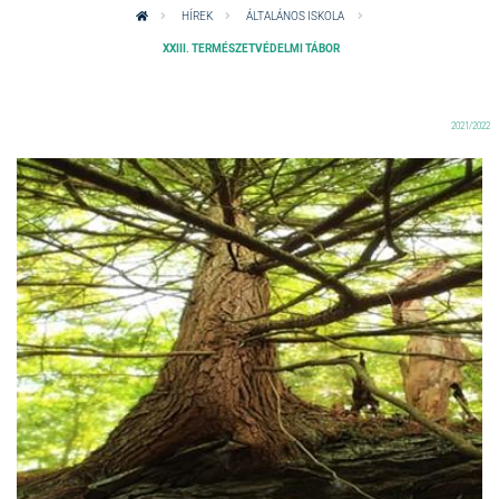
HÍREK
ÁLTALÁNOS ISKOLA
XXIII. TERMÉSZETVÉDELMI TÁBOR
2021/2022