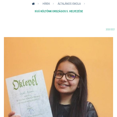
HÍREK
ÁLTALÁNOS ISKOLA
IFJÚ KÖLTŐNK ORSZÁGOS 5. HELYEZÉSE
2020/2021