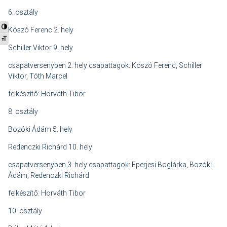
6. osztály
Nagy kontraszt váltása
Kószó Ferenc 2. hely
Betűméret váltása
Schiller Viktor 9. hely
csapatversenyben 2. hely csapattagok: Kószó Ferenc, Schiller
Viktor, Tóth Marcel
felkészítő: Horváth Tibor
8. osztály
Bozóki Ádám 5. hely
Redenczki Richárd 10. hely
csapatversenyben 3. hely csapattagok: Eperjesi Boglárka, Bozóki
Ádám, Redenczki Richárd
felkészítő: Horváth Tibor
10. osztály