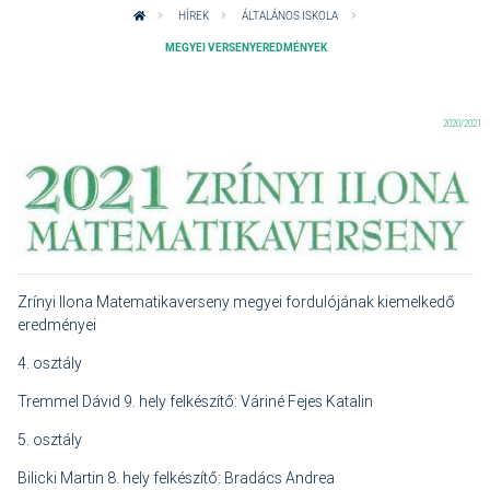
HÍREK
ÁLTALÁNOS ISKOLA
MEGYEI VERSENYEREDMÉNYEK
2020/2021
Zrínyi Ilona Matematikaverseny megyei fordulójának kiemelkedő
eredményei
4. osztály
Tremmel Dávid 9. hely felkészítő:
Váriné Fejes Katalin
5. osztály
Bilicki Martin 8. hely
felkészítő: Bradács Andrea