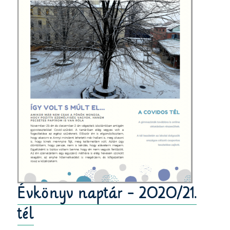
Évkönyv naptár - 2020/21.
tél