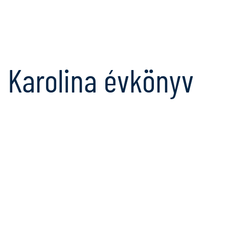
Karolina évkönyv