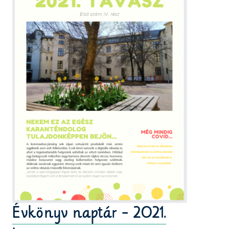
Évkönyv naptár - 2021.