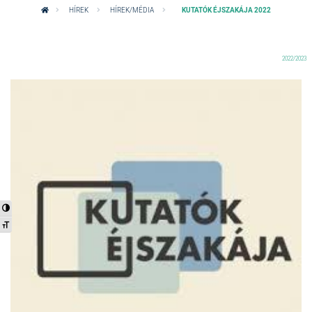
HÍREK
HÍREK/MÉDIA
KUTATÓK ÉJSZAKÁJA 2022
2022/2023
Nagy kontraszt váltása
Betűméret váltása