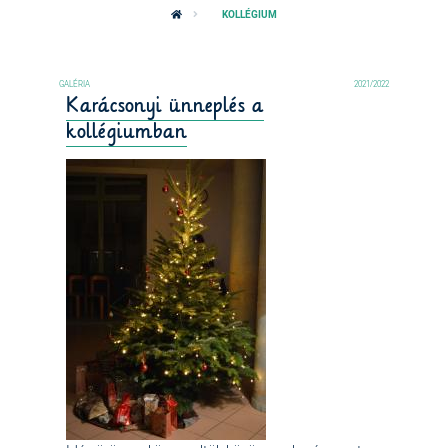
KOLLÉGIUM
2021/2022
Karácsonyi ünneplés a
kollégiumban