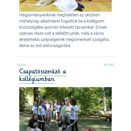
Hagyományainknak megfelelően az októberi
műhelynap alkalmával fogadtuk be a kollégium
közösségébe újonnan érkezett társainkat. Ennek
szerves része volt a délelőtti játék, mely a város
elrejtettebb szépségeinek megismerését szolgálta,
illetve az esti bátorságpróba.
2021/2022
Csapatösszerázó a
kollégiumban