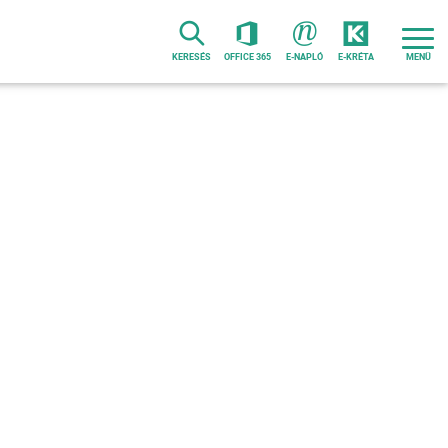
KERESÉS
OFFICE 365
E-NAPLÓ
E-KRÉTA