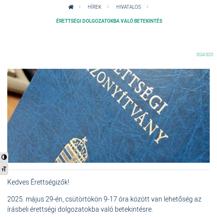
HÍREK
HIVATALOS
ÉRETTSÉGI DOLGOZATOKBA VALÓ BETEKINTÉS
2024/2025
Nagy kontraszt váltása
Betűméret váltása
Kedves Érettségizők!
2025. május 29-én, csütörtökön 9-17 óra között van lehetőség az
írásbeli érettségi dolgozatokba való betekintésre.