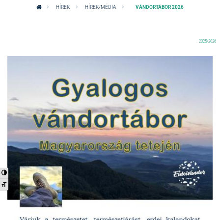
HÍREK
HÍREK/MÉDIA
VÁNDORTÁBOR 2026
2025/2026
Nagy kontraszt váltása
Betűméret váltása