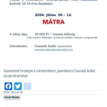
Szeretettel hirdetjük a vándortábort, jelentkezni Csanádi Anikó
tanárnőnél lehet.
Facebook
Twitter
instagram
2026. február 05.
Hírek/Média