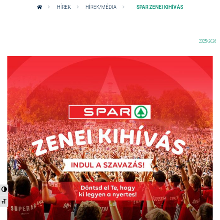
HÍREK
HÍREK/MÉDIA
SPAR ZENEI KIHÍVÁS
2025/2026
Nagy kontraszt váltása
Betűméret váltása