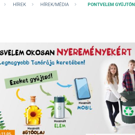
HÍREK
HÍREK/MÉDIA
PONTVELEM GYŰJTŐ