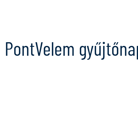
PontVelem gyűjtőna