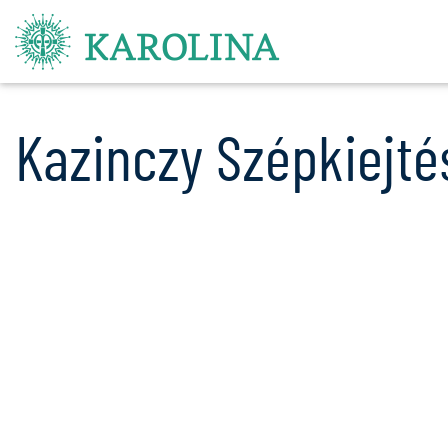
Kazinczy Szépkiejté