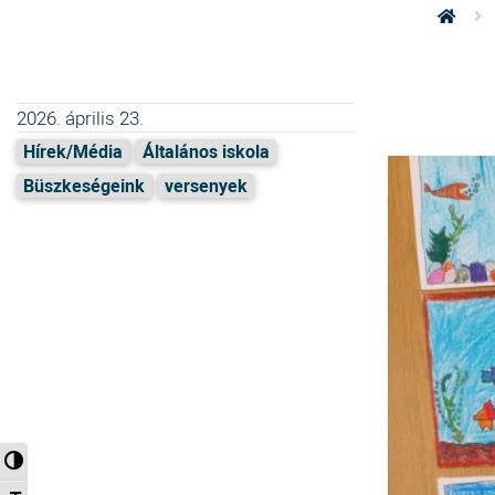
2026. április 23.
Hírek/Média
Általános iskola
Büszkeségeink
versenyek
Nagy kontraszt váltása