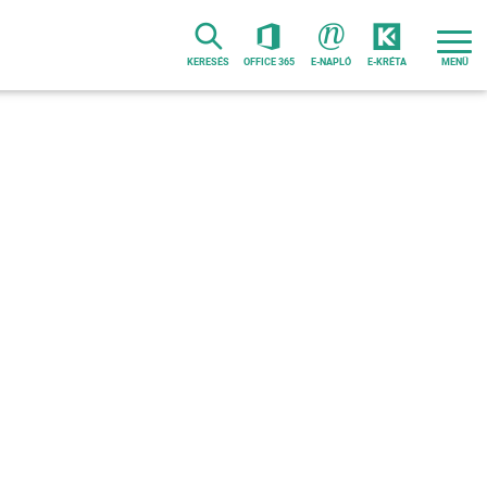
KERESÉS
OFFICE 365
E-NAPLÓ
E-KRÉTA