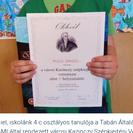
el, iskolánk 4.c osztályos tanulója a Tabán Álta
AMI által rendezett városi Kazinczy Szépkiejtési 