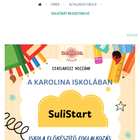
HÍREK
ÁLTALÁNOS ISKOLA
SULISTART REGISZTRÁCIÓ
2025/2026