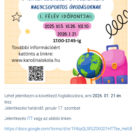
Lehet jelentkezni a következő foglalkozásra, ami
2026. 01. 21-én
lesz.
Jelentkezési határidő: január 17. szombat
Jelentkezés
ITT
vagy az alábbi linken:
https://docs.google.com/forms/d/e/1FAIpQLSfGZOtGD1HTTbe_He