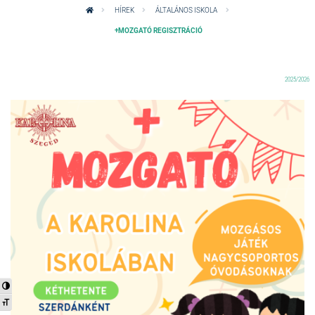
HÍREK
ÁLTALÁNOS ISKOLA
+MOZGATÓ REGISZTRÁCIÓ
2025/2026
Nagy kontraszt váltása
Betűméret váltása