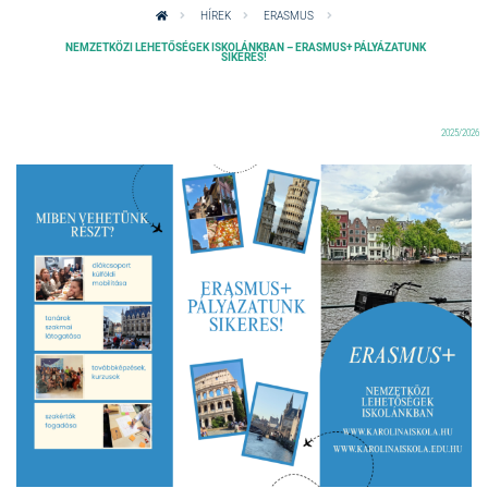
HÍREK
ERASMUS
NEMZETKÖZI LEHETŐSÉGEK ISKOLÁNKBAN – ERASMUS+ PÁLYÁZATUNK
SIKERES!
2025/2026