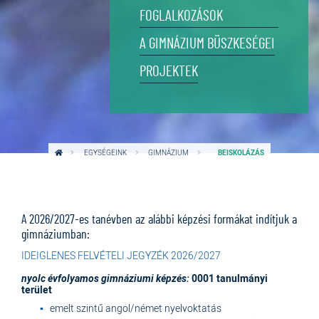
FOGLALKOZÁSOK
A GIMNÁZIUM BÜSZKESÉGEI
PROJEKTEK
EGYSÉGEINK
GIMNÁZIUM
BEISKOLÁZÁS
A 2026/2027-es tanévben az alábbi képzési formákat indítjuk a
gimnáziumban:
IDEIGLENES FELVÉTELI JEGYZÉK 2026/2027
nyolc évfolyamos gimnáziumi képzés:
0001 tanulmányi
terület
emelt szintű angol/német nyelvoktatás