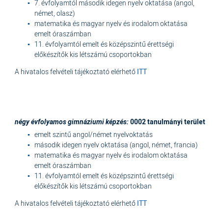
7. évfolyamtól második idegen nyelv oktatása (angol,
német, olasz)
matematika és magyar nyelv és irodalom oktatása
emelt óraszámban
11. évfolyamtól emelt és középszintű érettségi
előkészítők kis létszámú csoportokban
A hivatalos felvételi tájékoztató elérhető
ITT
négy évfolyamos gimnáziumi képzés:
0002 tanulmányi terület
emelt szintű angol/német nyelvoktatás
második idegen nyelv oktatása (angol, német, francia)
matematika és magyar nyelv és irodalom oktatása
emelt óraszámban
11. évfolyamtól emelt és középszintű érettségi
előkészítők kis létszámú csoportokban
A hivatalos felvételi tájékoztató elérhető
ITT