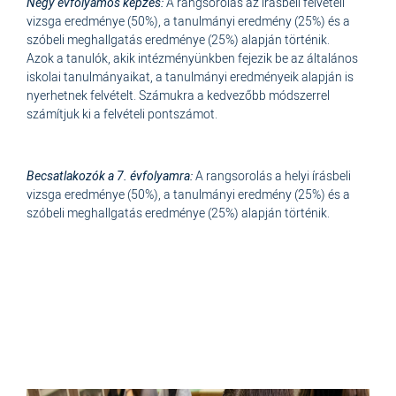
Négy évfolyamos képzés:
A rangsorolás az írásbeli felvételi
vizsga eredménye (50%), a tanulmányi eredmény (25%) és a
szóbeli meghallgatás eredménye (25%) alapján történik.
Azok a tanulók, akik intézményünkben fejezik be az általános
iskolai tanulmányaikat, a tanulmányi eredményeik alapján is
nyerhetnek felvételt. Számukra a kedvezőbb módszerrel
számítjuk ki a felvételi pontszámot.
Becsatlakozók a 7. évfolyamra:
A rangsorolás a helyi írásbeli
vizsga eredménye (50%), a tanulmányi eredmény (25%) és a
szóbeli meghallgatás eredménye (25%) alapján történik.