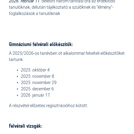
2026. február 11
.
délelőtt három tanítási óra az érdeklődő
tanulóknak, délután tájékoztató a szülőknek és “élmény”-
foglalkozások a tanulóknak
Gimnáziumi felvételi előkészítők:
A 2025/2026-os tanévben öt alkalommal felvételi előkészítőket
tartunk:
2025. október 4.
2025. november 8.
2025. november 29.
2025. december 6.
2026. január 17.
A részvétel előzetes regisztrációhoz kötött.
Felvételi vizsgák: