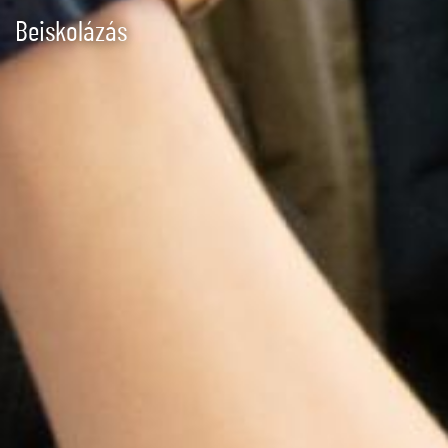
Beiskolázás