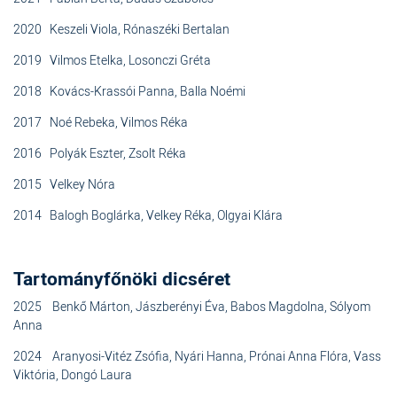
2020 Keszeli Viola, Rónaszéki Bertalan
2019 Vilmos Etelka, Losonczi Gréta
2018 Kovács-Krassói Panna, Balla Noémi
2017 Noé Rebeka, Vilmos Réka
2016 Polyák Eszter, Zsolt Réka
2015 Velkey Nóra
2014 Balogh Boglárka, Velkey Réka, Olgyai Klára
Tartományfőnöki dicséret
2025 Benkő Márton, Jászberényi Éva, Babos Magdolna, Sólyom
Anna
2024 Aranyosi-Vitéz Zsófia, Nyári Hanna, Prónai Anna Flóra, Vass
Viktória, Dongó Laura