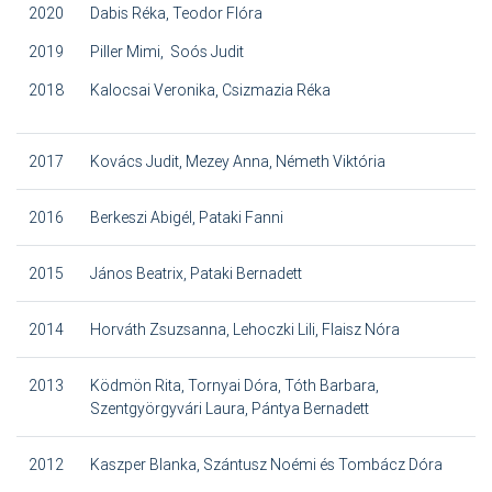
2020
Dabis Réka, Teodor Flóra
2019
Piller Mimi, Soós Judit
2018
Kalocsai Veronika, Csizmazia Réka
2017
Kovács Judit, Mezey Anna, Németh Viktória
2016
Berkeszi Abigél, Pataki Fanni
2015
János Beatrix, Pataki Bernadett
2014
Horváth Zsuzsanna, Lehoczki Lili, Flaisz Nóra
2013
Ködmön Rita, Tornyai Dóra, Tóth Barbara,
Szentgyörgyvári Laura, Pántya Bernadett
2012
Kaszper Blanka, Szántusz Noémi és Tombácz Dóra