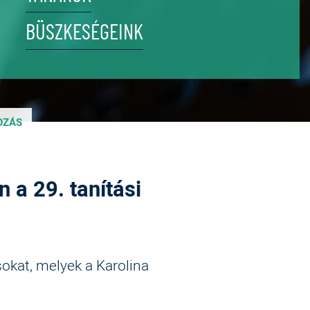
BÜSZKESÉGEINK
OZÁS
 a 29. tanítási
okat, melyek a Karolina