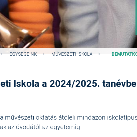
EGYSÉGEINK
MŰVÉSZETI ISKOLA
BEMUTATK
ti Iskola a 2024/2025. tanévben
a művészeti oktatás átöleli mindazon iskolatípus
k az óvodától az egyetemig.