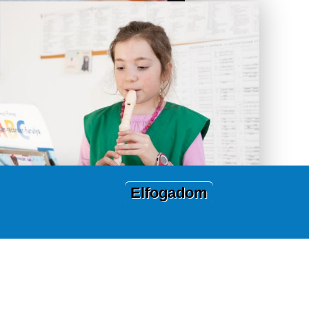
Elfogadom