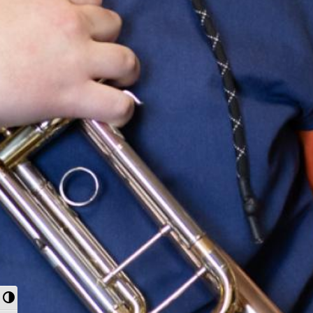
Nagy kontraszt váltása