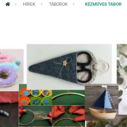
HÍREK
TÁBOROK
KÉZMŰVES TÁBOR