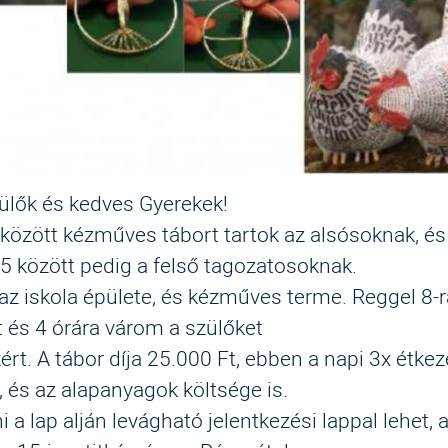
ülők és kedves Gyerekek!
 között kézműves tábort tartok az alsósoknak
,
és
5 között pedig a felső tagozatosoknak.
az iskola épülete, és kézműves terme. Reggel 8
-
 és 4 órára várom a szülőket
ért. A tábor díja 25.000 Ft, ebben a napi 3x étkez
, és az alapanyagok költsége is.
i a lap alján levágható jelentkezési lappal lehet, 