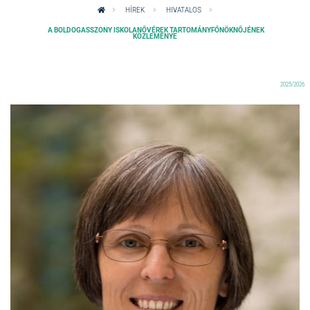
HÍREK
HIVATALOS
A BOLDOGASSZONY ISKOLANŐVÉREK TARTOMÁNYFŐNÖKNŐJÉNEK
KÖZLEMÉNYE
2025/2026