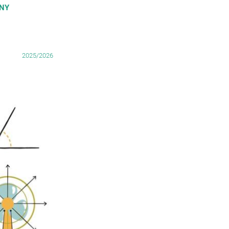
ENY
2025/2026