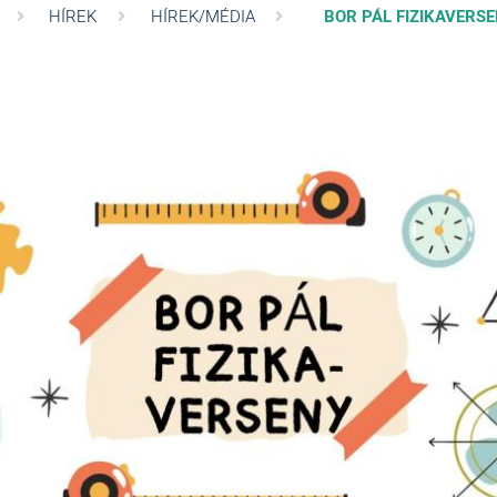
HÍREK
HÍREK/MÉDIA
BOR PÁL FIZIKAVERS