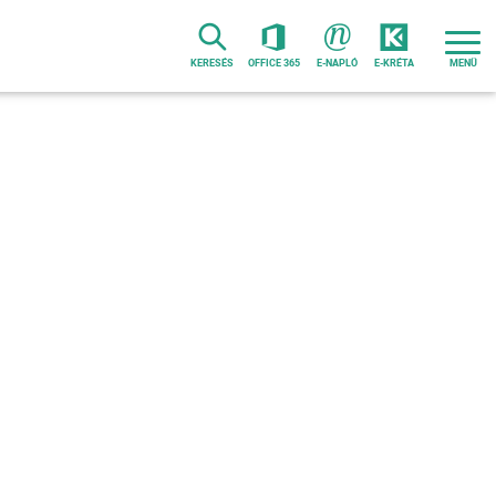
KERESÉS
OFFICE 365
E-NAPLÓ
E-KRÉTA