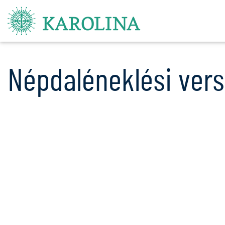
Népdaléneklési ver