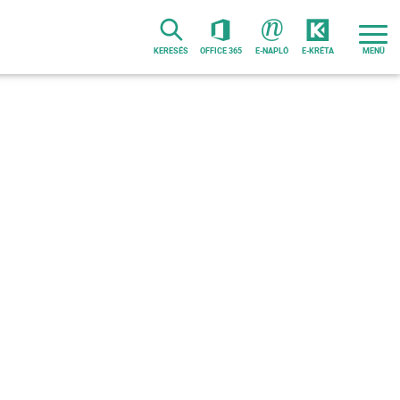
KERESÉS
OFFICE 365
E-NAPLÓ
E-KRÉTA