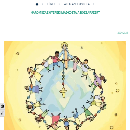
HÍREK
ÁLTALÁNOS ISKOLA
HÁROMSZÁZ GYEREK IMÁDKOZTA A RÓZSAFÜZÉRT
2024/2025
Nagy kontraszt váltása
Betűméret váltása