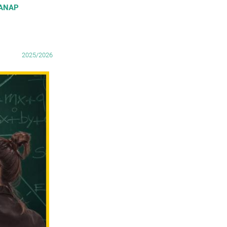
KANAP
2025/2026