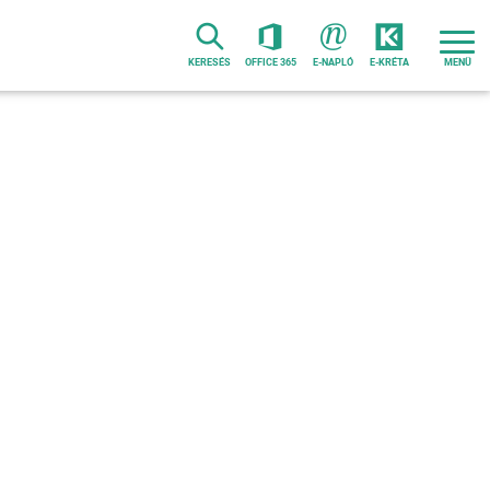
KERESÉS
OFFICE 365
E-NAPLÓ
E-KRÉTA