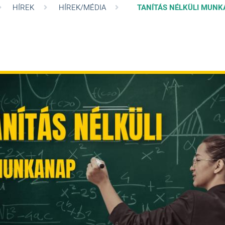
HÍREK
HÍREK/MÉDIA
TANÍTÁS NÉLKÜLI MUN