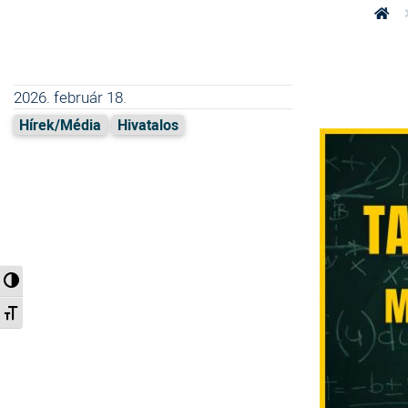
2026. február 18.
Hírek/Média
Hivatalos
Nagy kontraszt váltása
Betűméret váltása