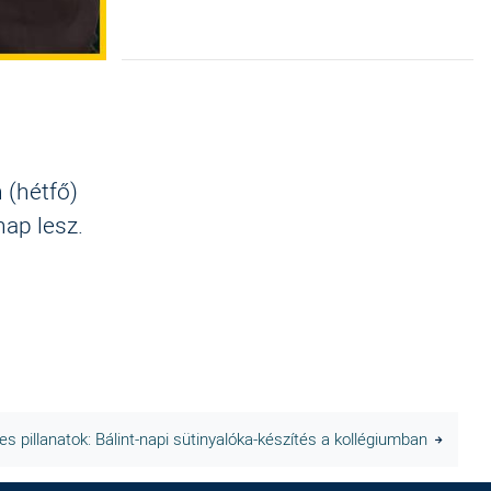
 (hétfő)
nap lesz.
es pillanatok: Bálint-napi sütinyalóka-készítés a kollégiumban