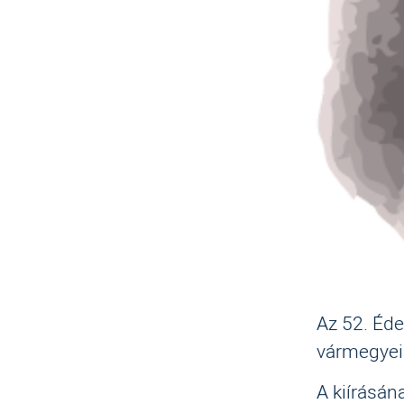
Az 52. Éd
vármegyei 
A kiírásán